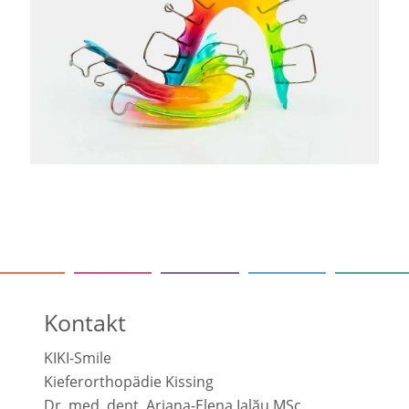
Kontakt
KIKI-Smile
Kieferorthopädie Kissing
Dr. med. dent. Ariana-Elena Ialӑu MSc.