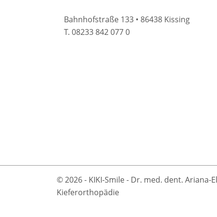
Bahnhofstraße 133 • 86438 Kissing
T. 08233 842 077 0
© 2026 - KIKI-Smile - Dr. med. dent. Ariana-E
Kieferorthopädie