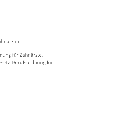
ahnärztin
ung für Zahnärzte,
setz, Berufsordnung für