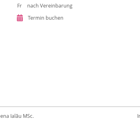
Fr
nach Vereinbarung
Termin buchen
lena Ialӑu MSc.