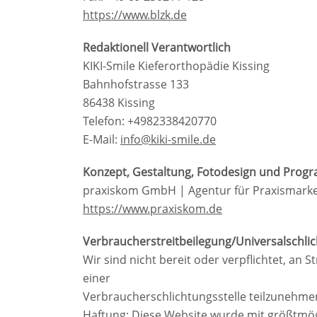
https://www.blzk.de
Redaktionell Verantwortlich
KIKI-Smile Kieferorthopädie Kissing
Bahnhofstrasse 133
86438 Kissing
Telefon: +4982338420770
E-Mail:
info@kiki-smile.de
Konzept, Gestaltung, Fotodesign und Pro
praxiskom GmbH | Agentur für Praxismarke
https://www.praxiskom.de
Verbraucherstreitbeilegung/Universalschlic
Wir sind nicht bereit oder verpflichtet, an 
einer
Verbraucherschlichtungsstelle teilzunehme
Haftung: Diese Website wurde mit größtmög