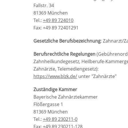
Fallstr. 34
81369 München
Tel.:
+49 89 724010
Fax: +49 89 72401291
Gesetzliche Berufsbezeichnung
: Zahnarzt/Z
Berufsrechtliche Regelungen
(Gebührenordn
Zahnheilkundegesetz, Heilberufe-Kammerge
Zahnärzte, Telemediengesetz):
https://www.blzk.de/
unter "Zahnärzte"
Zuständige Kammer
Bayerische Zahnärztekammer
Flößergasse 1
81369 München
Tel.:
+49 89 230211-0
Fax: +49 89 230211-128